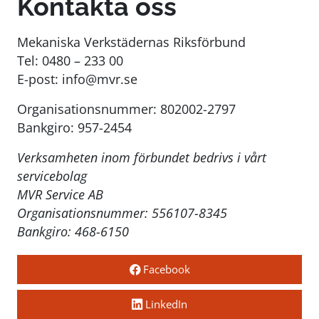
Kontakta oss
Mekaniska Verkstädernas Riksförbund
Tel:
0480 – 233 00
E-post:
info@mvr.se
Organisationsnummer: 802002-2797
Bankgiro: 957-2454
Verksamheten inom förbundet bedrivs i vårt
servicebolag
MVR Service AB
Organisationsnummer: 556107-8345
Bankgiro: 468-6150
Facebook
LinkedIn