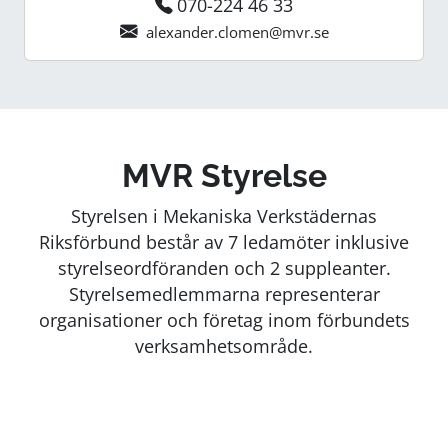
070-224 46 33
alexander.clomen@mvr.se
MVR Styrelse
Styrelsen i Mekaniska Verkstädernas
Riksförbund består av 7 ledamöter inklusive
styrelseordföranden och 2 suppleanter.
Styrelsemedlemmarna representerar
organisationer och företag inom förbundets
verksamhetsområde.
JOHAN LANNEBRIS
ORDFÖRANDE