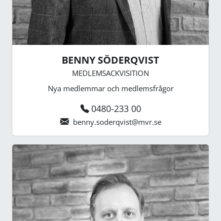
BENNY SÖDERQVIST
MEDLEMSACKVISITION
Nya medlemmar och medlemsfrågor
0480-233 00
benny.soderqvist@mvr.se