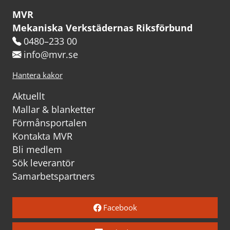
MVR
Mekaniska Verkstädernas Riksförbund
0480–233 00
info@mvr.se
Hantera kakor
Aktuellt
Mallar & blanketter
Förmånsportalen
Kontakta MVR
Bli medlem
Sök leverantör
Samarbetspartners
Facebook