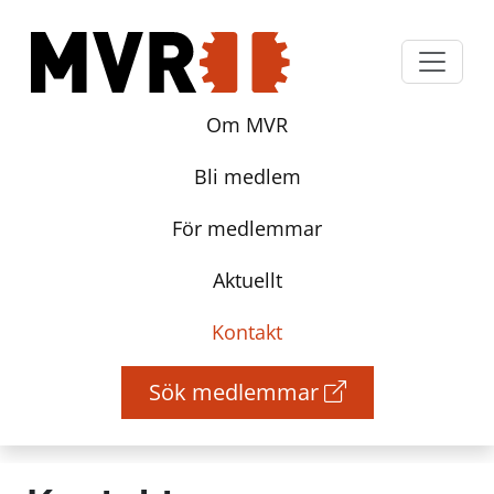
Om MVR
Bli medlem
För medlemmar
Aktuellt
Kontakt
Sök medlemmar