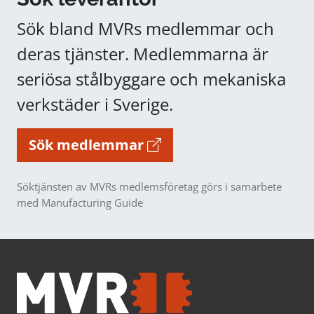
Sök bland MVRs medlemmar och
deras tjänster. Medlemmarna är
seriösa stålbyggare och mekaniska
verkstäder i Sverige.
Sök medlemmar
Söktjänsten av MVRs medlemsföretag görs i samarbete
med Manufacturing Guide