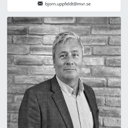
bjorn.uppfeldt@mvr.se